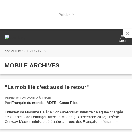
Publicité
MENU
Accueil
» MOBILE.ARCHIVES
MOBILE.ARCHIVES
"La mobilité c'est aussi le retour"
Publié le 12/12/2012 à 18:40
Par
Français du monde - ADFE - Costa Rica
Entretien de Madame Hélène Conway-Mouret, ministre déléguée chargée
des Français de l’étranger, avec Le Monde (13 décembre 2012) Hélène
Conway-Mouret, ministre déléguée chargée des Français de l’étranger,
accompagne les jeunes expatriés dans leurs démarches...