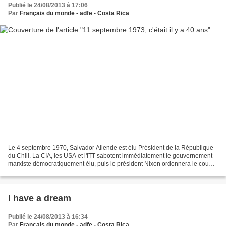
Publié le 24/08/2013 à 17:06
Par
Français du monde - adfe - Costa Rica
Le 4 septembre 1970, Salvador Allende est élu Président de la République
du Chili. La CIA, les USA et l'ITT sabotent immédiatement le gouvernement
marxiste démocratiquement élu, puis le président Nixon ordonnera le coup
d’État militaire. Le 11 septembre...
I have a dream
Publié le 24/08/2013 à 16:34
Par
Français du monde - adfe - Costa Rica