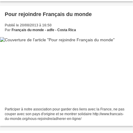
Pour rejoindre Français du monde
Publié le 20/08/2013 à 16:50
Par
Français du monde - adfe - Costa Rica
Participer à notre association pour garder des liens avec la France, ne pas
couper avec son pays d'origine et se montrer solidaire http://www.francais-
du-monde.org/nous-rejoindre/adherer-en-ligne/