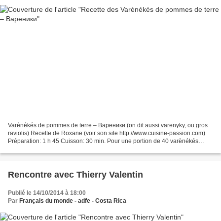
Varènékés de pommes de terre – Вареники (on dit aussi varenyky, ou gros
raviolis) Recette de Roxane (voir son site http://www.cuisine-passion.com)
Préparation: 1 h 45 Cuisson: 30 min. Pour une portion de 40 varènékés
Ingrédients de la pâte - 1oeuf - 600...
Rencontre avec Thierry Valentin
Publié le 14/10/2014 à 18:00
Par
Français du monde - adfe - Costa Rica