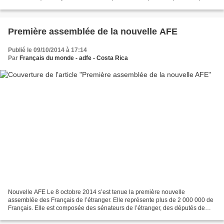
Lieu: chez Ingrid Apporter un petit...
Première assemblée de la nouvelle AFE
Publié le 09/10/2014 à 17:14
Par
Français du monde - adfe - Costa Rica
Nouvelle AFE Le 8 octobre 2014 s’est tenue la première nouvelle
assemblée des Français de l’étranger. Elle représente plus de 2 000 000 de
Français. Elle est composée des sénateurs de l’étranger, des députés de
l’étranger et des 90 conseillers AFE (élus...