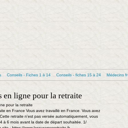
s
Conseils - Fiches 1 à 14
Conseils - fiches 15 à 24
Médecins f
en ligne pour la retraite
te en France Vous avez travaillé en France. Vous avez
. Cette retraite n'est pas versée automatiquement, vous
 à 6 mois avant la date de départ souhaitée. 1/
site : https://www.lassuranceretraite.fr...