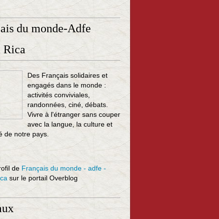
çais du monde-Adfe
 Rica
Des Français solidaires et
engagés dans le monde :
activités conviviales,
randonnées, ciné, débats.
Vivre à l'étranger sans couper
avec la langue, la culture et
té de notre pays.
rofil de
Français du monde - adfe -
ica
sur le portail Overblog
aux