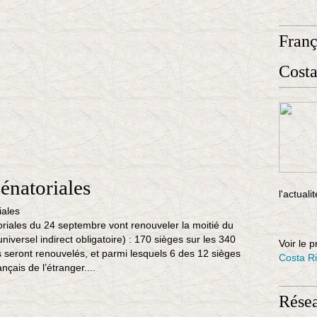
Fran
Costa
sénatoriales
l'actuali
oriales du 24 septembre vont renouveler la moitié du
niversel indirect obligatoire) : 170 sièges sur les 340
Voir le p
 seront renouvelés, et parmi lesquels 6 des 12 sièges
Costa R
nçais de l’étranger....
Rése