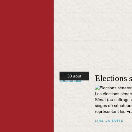
Elections 
30 août
Les élections sénat
Sénat (au suffrage u
sièges de sénateurs
représentant les Fra
LIRE LA SUITE