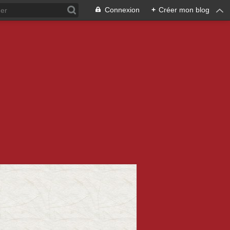
Connexion
+
Créer mon blog