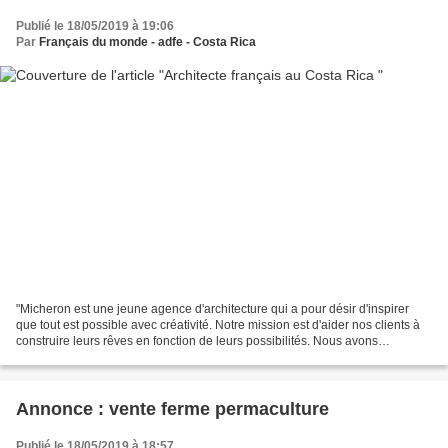
Publié le 18/05/2019 à 19:06
Par
Français du monde - adfe - Costa Rica
"Micheron est une jeune agence d'architecture qui a pour désir d'inspirer
que tout est possible avec créativité. Notre mission est d'aider nos clients à
construire leurs rêves en fonction de leurs possibilités. Nous avons
développé des alliances stratégiques...
Annonce : vente ferme permaculture
Publié le 18/05/2019 à 18:57