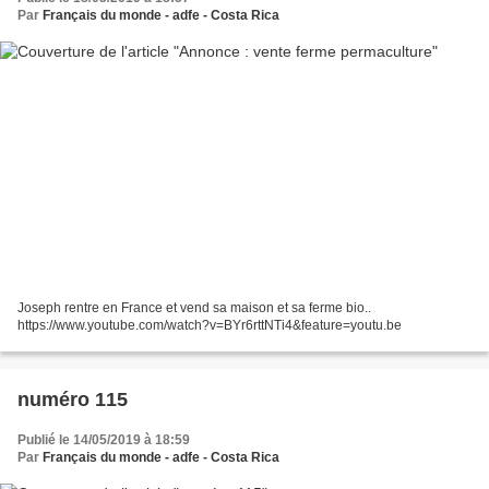
Par
Français du monde - adfe - Costa Rica
Joseph rentre en France et vend sa maison et sa ferme bio..
https://www.youtube.com/watch?v=BYr6rttNTi4&feature=youtu.be
numéro 115
Publié le 14/05/2019 à 18:59
Par
Français du monde - adfe - Costa Rica