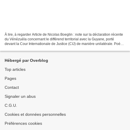
À lire, à regarder Article de Nicolas Boeglin : note sur la déclaration récente
du Vénézuéla concernant le différend territorial avec la Guyane, porté
devant la Cour Internationale de Justice (CIJ) de manière unilatérale. Poésie
: Daniel Maximin, est...
Hébergé par Overblog
Top articles
Pages
Contact
Signaler un abus
C.G.U.
Cookies et données personnelles
Préférences cookies