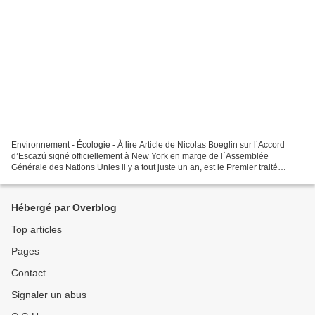
Environnement - Écologie - À lire Article de Nicolas Boeglin sur l’Accord
d’Escazú signé officiellement à New York en marge de l´Assemblée
Générale des Nations Unies il y a tout juste un an, est le Premier traité
régional de l’Amérique latine et des Caraïbes...
Hébergé par Overblog
Top articles
Pages
Contact
Signaler un abus