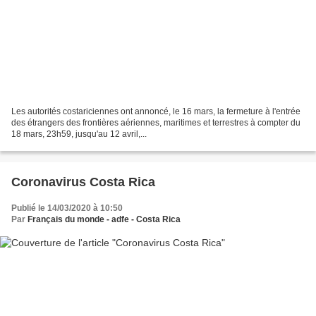
Les autorités costariciennes ont annoncé, le 16 mars, la fermeture à l'entrée
des étrangers des frontières aériennes, maritimes et terrestres à compter du
18 mars, 23h59, jusqu'au 12 avril,...
Coronavirus Costa Rica
Publié le 14/03/2020 à 10:50
Par
Français du monde - adfe - Costa Rica