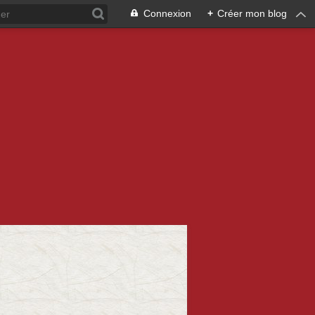
Connexion
+
Créer mon blog