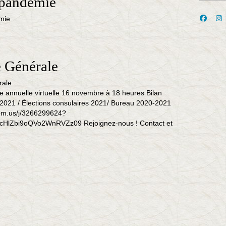
 pandémie
 Générale
 annuelle virtuelle 16 novembre à 18 heures Bilan
 2021 / Élections consulaires 2021/ Bureau 2020-2021
om.us/j/3266299624?
HlZbi9oQVo2WnRVZz09 Rejoignez-nous ! Contact et