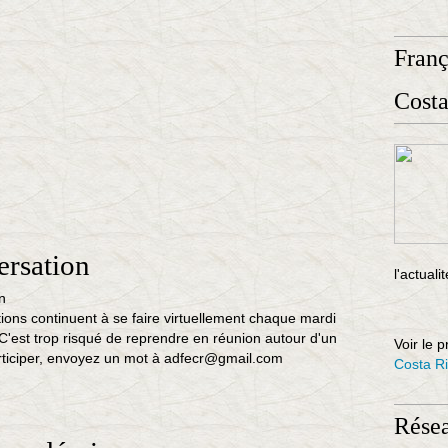
Fran
Costa
ersation
l'actuali
ions continuent à se faire virtuellement chaque mardi
C'est trop risqué de reprendre en réunion autour d'un
Voir le p
articiper, envoyez un mot à adfecr@gmail.com
Costa R
Rése