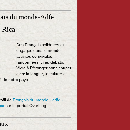
çais du monde-Adfe
 Rica
Des Français solidaires et
engagés dans le monde :
activités conviviales,
randonnées, ciné, débats.
Vivre à l'étranger sans couper
avec la langue, la culture et
té de notre pays.
rofil de
Français du monde - adfe -
ica
sur le portail Overblog
aux