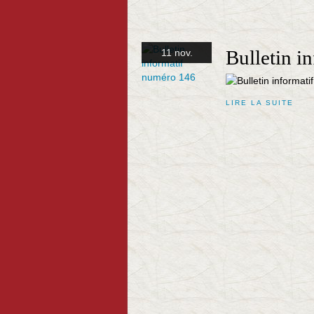
Bulletin i
11 nov.
LIRE LA SUITE