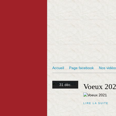
Accueil
Page facebook
Nos vidéo
Voeux 20
31 déc.
LIRE LA SUITE