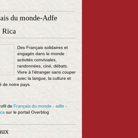
çais du monde-Adfe
 Rica
Des Français solidaires et
engagés dans le monde :
activités conviviales,
randonnées, ciné, débats.
Vivre à l'étranger sans couper
avec la langue, la culture et
té de notre pays.
rofil de
Français du monde - adfe -
ica
sur le portail Overblog
aux