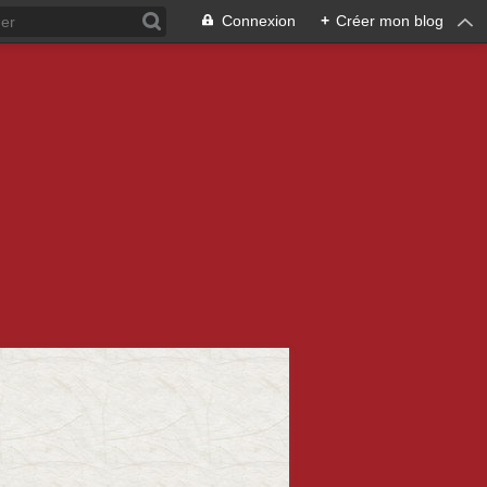
Connexion
+
Créer mon blog