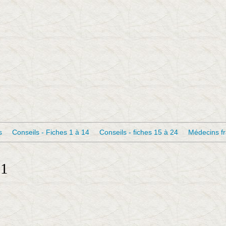
s
Conseils - Fiches 1 à 14
Conseils - fiches 15 à 24
Médecins f
21