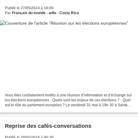
Publié le 27/05/2024 à 18:00
Par
Français du monde - adfe - Costa Rica
Vous êtes cordialement invités à une réunion d’information et d’échange sur
les élections européennes - Quels sont les enjeux de ces élections ? - Quel
est le rôle du parlement européen ? Le vendredi 31 mai à 19h 30 à Santa
Ana, à la résidence de l’Ambassadeur...
Reprise des cafés-conversations
Publié le 20/05/2024 à 06:30