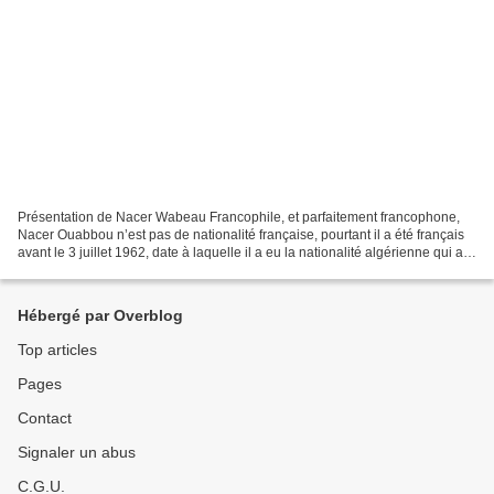
Présentation de Nacer Wabeau Francophile, et parfaitement francophone,
Nacer Ouabbou n’est pas de nationalité française, pourtant il a été français
avant le 3 juillet 1962, date à laquelle il a eu la nationalité algérienne qui a
remplacé sa nationalité...
Hébergé par Overblog
Top articles
Pages
Contact
Signaler un abus
C.G.U.