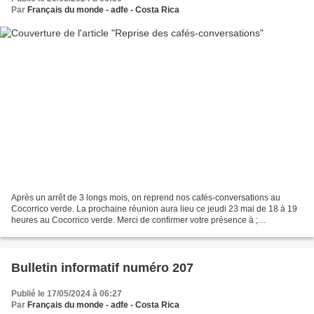
Par
Français du monde - adfe - Costa Rica
Après un arrêt de 3 longs mois, on reprend nos cafés-conversations au
Cocorrico verde. La prochaine réunion aura lieu ce jeudi 23 mai de 18 à 19
heures au Cocorrico verde. Merci de confirmer votre présence à ;
cafeconversation.cr @gmail.com
Bulletin informatif numéro 207
Publié le 17/05/2024 à 06:27
Par
Français du monde - adfe - Costa Rica