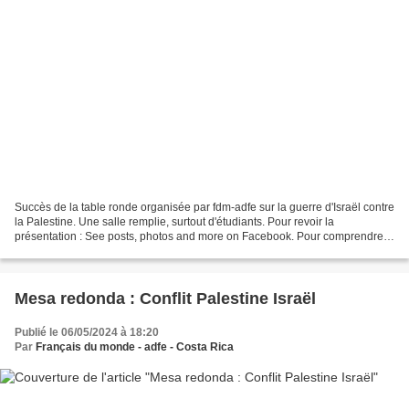
Succès de la table ronde organisée par fdm-adfe sur la guerre d'Israël contre
la Palestine. Une salle remplie, surtout d'étudiants. Pour revoir la
présentation : See posts, photos and more on Facebook. Pour comprendre
écouter l’interview du professeur...
Mesa redonda : Conflit Palestine Israël
Publié le 06/05/2024 à 18:20
Par
Français du monde - adfe - Costa Rica