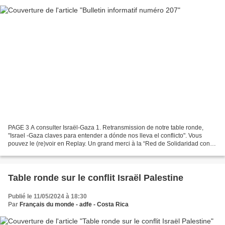
PAGE 3 A consulter Israël-Gaza 1. Retransmission de notre table ronde,
"Israel -Gaza claves para entender a dónde nos lleva el conflicto". Vous
pouvez le (re)voir en Replay. Un grand merci à la “Red de Solidaridad con
Palestina- Costa Rica” qui a filmé...
Table ronde sur le conflit Israël Palestine
Publié le 11/05/2024 à 18:30
Par
Français du monde - adfe - Costa Rica