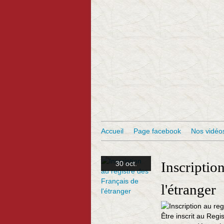
Accueil
Page facebook
Nos vidéo
Inscription
30 oct.
l'étranger
Être inscrit au Regis