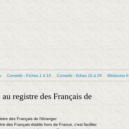
s
Conseils - Fiches 1 à 14
Conseils - fiches 15 à 24
Médecins f
 au registre des Français de
tre des Français établis hors de France, c’est faciliter