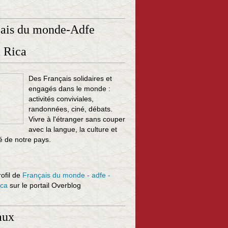
çais du monde-Adfe
 Rica
Des Français solidaires et
engagés dans le monde :
activités conviviales,
randonnées, ciné, débats.
Vivre à l'étranger sans couper
avec la langue, la culture et
té de notre pays.
rofil de
Français du monde - adfe -
ica
sur le portail Overblog
aux