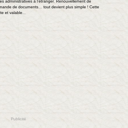
s administratives à l’étranger. Renouvellement de
emande de documents… tout devient plus simple ! Cette
te et valable...
Publicité