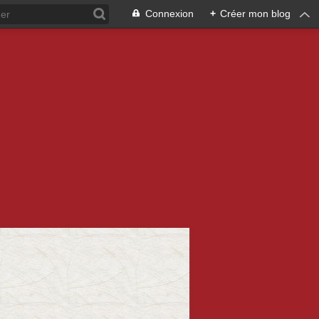
Connexion
+
Créer mon blog