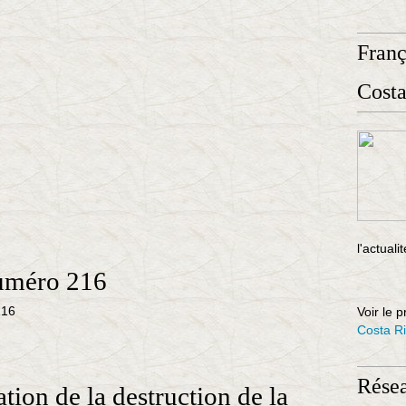
Fran
Costa
l'actuali
numéro 216
Voir le p
Costa R
Rése
tion de la destruction de la