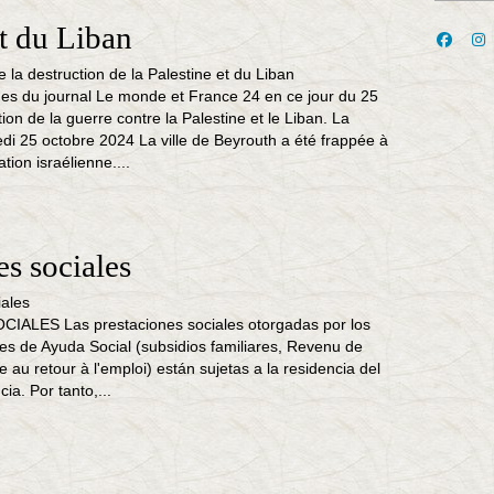
et du Liban
es du journal Le monde et France 24 en ce jour du 25
tion de la guerre contre la Palestine et le Liban. La
edi 25 octobre 2024 La ville de Beyrouth a été frappée à
ation israélienne....
es sociales
ALES Las prestaciones sociales otorgadas por los
s de Ayuda Social (subsidios familiares, Revenu de
de au retour à l'emploi) están sujetas a la residencia del
ia. Por tanto,...