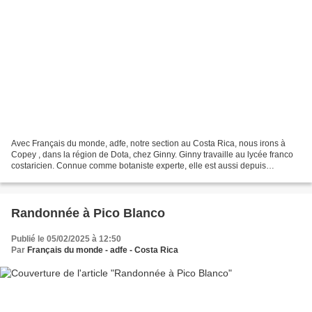
Avec Français du monde, adfe, notre section au Costa Rica, nous irons à
Copey , dans la région de Dota, chez Ginny. Ginny travaille au lycée franco
costaricien. Connue comme botaniste experte, elle est aussi depuis
quelques années apicultrice. Ginny nous...
Randonnée à Pico Blanco
Publié le 05/02/2025 à 12:50
Par
Français du monde - adfe - Costa Rica