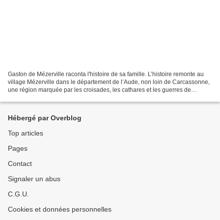
Gaston de Mézerville raconta l'histoire de sa famille. L’histoire remonte au
village Mézerville dans le département de l’Aude, non loin de Carcassonne,
une région marquée par les croisades, les cathares et les guerres de
religion contre les Huguenots....
Hébergé par Overblog
Top articles
Pages
Contact
Signaler un abus
C.G.U.
Cookies et données personnelles