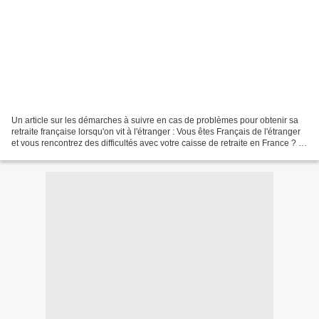
Un article sur les démarches à suivre en cas de problèmes pour obtenir sa
retraite française lorsqu'on vit à l'étranger : Vous êtes Français de l'étranger
et vous rencontrez des difficultés avec votre caisse de retraite en France ? Il
existe des médi...