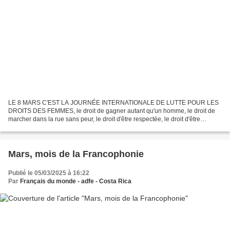
LE 8 MARS C'EST LA JOURNÉE INTERNATIONALE DE LUTTE POUR LES
DROITS DES FEMMES, le droit de gagner autant qu'un homme, le droit de
marcher dans la rue sans peur, le droit d'être respectée, le droit d'être
indépendante et libre !
Mars, mois de la Francophonie
Publié le 05/03/2025 à 16:22
Par
Français du monde - adfe - Costa Rica