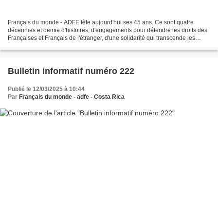
Français du monde - ADFE fête aujourd'hui ses 45 ans. Ce sont quatre
décennies et demie d'histoires, d'engagements pour défendre les droits des
Françaises et Français de l'étranger, d'une solidarité qui transcende les
frontières, d'évolutions constantes...
Bulletin informatif numéro 222
Publié le 12/03/2025 à 10:44
Par
Français du monde - adfe - Costa Rica