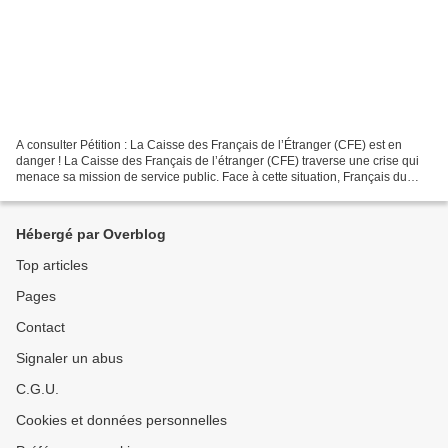
A consulter Pétition : La Caisse des Français de l’Étranger (CFE) est en
danger ! La Caisse des Français de l’étranger (CFE) traverse une crise qui
menace sa mission de service public. Face à cette situation, Français du
monde – ADFE lance une pétition. La...
Hébergé par Overblog
Top articles
Pages
Contact
Signaler un abus
C.G.U.
Cookies et données personnelles