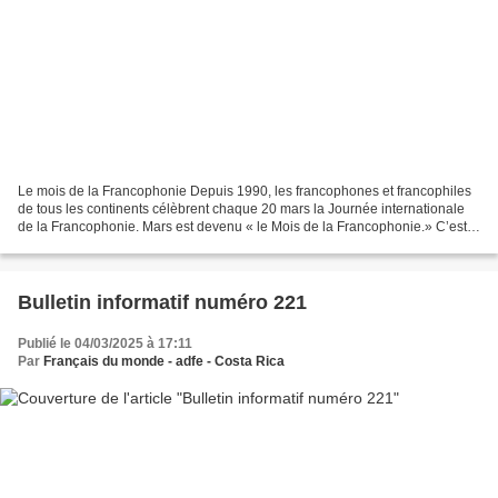
Le mois de la Francophonie Depuis 1990, les francophones et francophiles
de tous les continents célèbrent chaque 20 mars la Journée internationale
de la Francophonie. Mars est devenu « le Mois de la Francophonie.» C’est
une occasion de mettre en valeur...
Bulletin informatif numéro 221
Publié le 04/03/2025 à 17:11
Par
Français du monde - adfe - Costa Rica