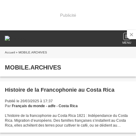
Publicité
MENU
Accueil
» MOBILE.ARCHIVES
MOBILE.ARCHIVES
Histoire de la Francophonie au Costa Rica
Publié le 20/03/2025 à 17:37
Par
Français du monde - adfe - Costa Rica
L’histoire de la francophonie au Costa Rica 1821 : Indépendance du Costa
Rica. Migration d’européens. Des familles françaises s’installent au Costa
Rica, elles achètent des terres pour cultiver le café, ou se dédient au
commerce. Ce sont elles qui ont...