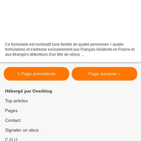
Ce formulaire est nominatif (une famille de quatre personnes = quatre
formulaires) et s'adresse exclusivement aux Français résidents en France et
aux étrangers détenteurs d'un titre de séjour ...
< Page précédente
Page suivante >
Hébergé par Overblog
Top articles
Pages
Contact
Signaler un abus
C.G.U.