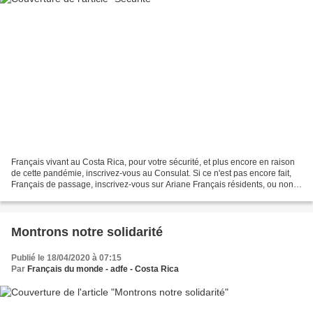
Français vivant au Costa Rica, pour votre sécurité, et plus encore en raison
de cette pandémie, inscrivez-vous au Consulat. Si ce n'est pas encore fait,
Français de passage, inscrivez-vous sur Ariane Français résidents, ou non
encore légalement résidents,...
Montrons notre solidarité
Publié le 18/04/2020 à 07:15
Par
Français du monde - adfe - Costa Rica