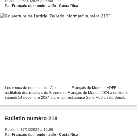
Publié le 05/01/2025 à 06:44
Par
Français du monde - adfe - Costa Rica
Les voeux de notre section A consulter : Français du Monde - ADFE La
restitution des résultats du Baromètre Français du Monde 2024 a eu lieu le
samedi 14 décembre 2024, dans la prestigieuse Salle Médicis du Sénat.
L’événement a rassemblé des acteurs du...
Bulletin numéro 218
Publié le 17/12/2024 à 10:06
Par
Français du monde - adfe - Costa Rica