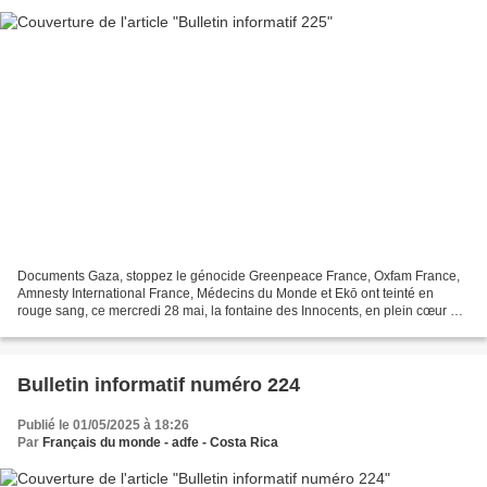
Documents Gaza, stoppez le génocide Greenpeace France, Oxfam France,
Amnesty International France, Médecins du Monde et Ekō ont teinté en
rouge sang, ce mercredi 28 mai, la fontaine des Innocents, en plein cœur de
Paris. Une action symbolique pour dénoncer...
Bulletin informatif numéro 224
Publié le 01/05/2025 à 18:26
Par
Français du monde - adfe - Costa Rica