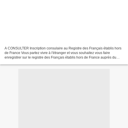
A CONSULTER Inscription consulaire au Registre des Français établis hors
de France Vous partez vivre à l'étranger et vous souhaitez vous faire
enregistrer sur le registre des Français établis hors de France auprès du
consulat de France du pays de votre...