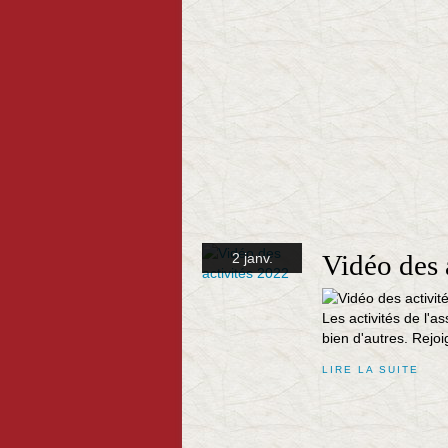
Vidéo des 
2 janv.
Les activités de l'a
bien d'autres. Rejoi
LIRE LA SUITE