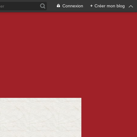
Connexion
+
Créer mon blog