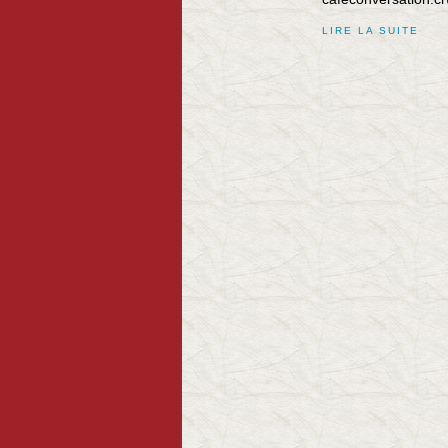
LIRE LA SUITE