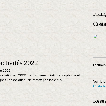
Fran
Costa
activités 2022
l'actuali
ssociation en 2022 : randonnées, ciné, francophonie et
gnez l'association. Ne restez pas isolé.e.s
Voir le p
Costa R
Rése