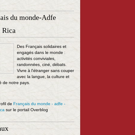
çais du monde-Adfe
 Rica
Des Français solidaires et
engagés dans le monde :
activités conviviales,
randonnées, ciné, débats.
Vivre à l'étranger sans couper
avec la langue, la culture et
té de notre pays.
rofil de
Français du monde - adfe -
ica
sur le portail Overblog
aux