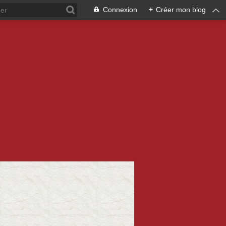
Connexion
+
Créer mon blog