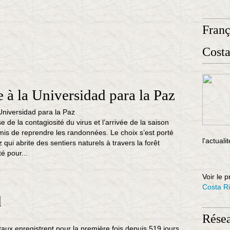
Fran
Costa
à la Universidad para la Paz
e de la contagiosité du virus et l’arrivée de la saison
is de reprendre les randonnées. Le choix s’est porté
l'actuali
 qui abrite des sentiers naturels à travers la forêt
té pour...
Voir le p
Costa R
d
Rése
taux enregistrent pour la première fois depuis 519 jours