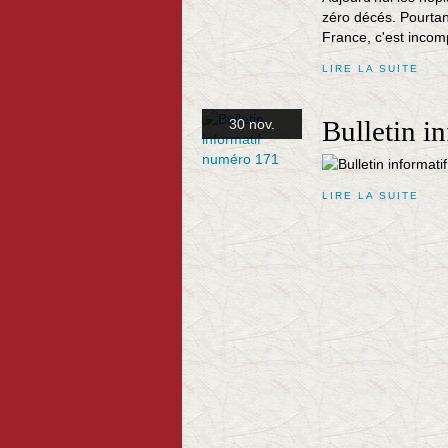
zéro décés. Pourtant
France, c'est incom
LIRE LA SUITE
Bulletin i
30 nov.
LIRE LA SUITE