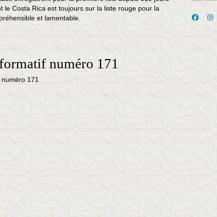
 le Costa Rica est toujours sur la liste rouge pour la
préhensible et lamentable.
nformatif numéro 171