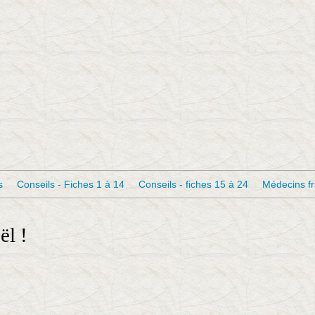
s
Conseils - Fiches 1 à 14
Conseils - fiches 15 à 24
Médecins f
ël !