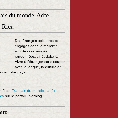
çais du monde-Adfe
 Rica
Des Français solidaires et
engagés dans le monde :
activités conviviales,
randonnées, ciné, débats.
Vivre à l'étranger sans couper
avec la langue, la culture et
té de notre pays.
rofil de
Français du monde - adfe -
ica
sur le portail Overblog
aux