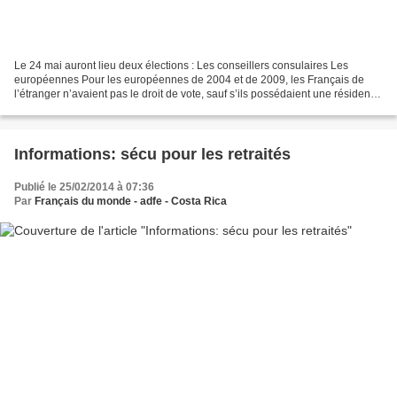
Le 24 mai auront lieu deux élections : Les conseillers consulaires Les
européennes Pour les européennes de 2004 et de 2009, les Français de
l’étranger n’avaient pas le droit de vote, sauf s’ils possédaient une résidence
en France et avaient choisi d’y...
Informations: sécu pour les retraités
Publié le 25/02/2014 à 07:36
Par
Français du monde - adfe - Costa Rica