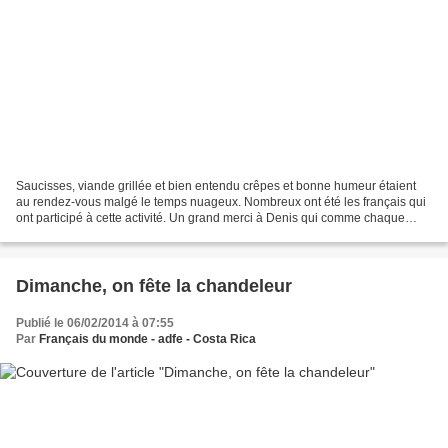
Saucisses, viande grillée et bien entendu crêpes et bonne humeur étaient
au rendez-vous malgé le temps nuageux. Nombreux ont été les français qui
ont participé à cette activité. Un grand merci à Denis qui comme chaque
année a ouvert sa maison et sa prairie...
Dimanche, on fête la chandeleur
Publié le 06/02/2014 à 07:55
Par
Français du monde - adfe - Costa Rica