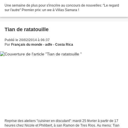
Une semaine de plus pour s'inscrire au concours de nouvelles: "Le regard
sur l'autre" Premier prix: un we à Villas Samara !
Tian de ratatouille
Publié le 20/02/2014 à 06:37
Par
Français du monde - adfe - Costa Rica
Reprise des ateliers "cuisiner en discutant": mardi 25 février à partir de 17
heures chez Nicole et Philibert, à san Ramon de Tres Rios. Au menu: Tian