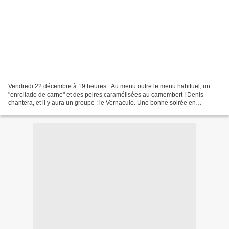
Vendredi 22 décembre à 19 heures . Au menu outre le menu habituel, un
"enrollado de carne" et des poires caramélisées au camembert ! Denis
chantera, et il y aura un groupe : le Vernaculo. Une bonne soirée en
perspective !