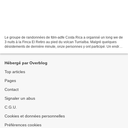
Le groupe de randonnées de fdm-adfe Costa Rica a organisé un long we de
3 nuits à la Finca El Retiro au pied du volcan Turrialba. Malgré quelques
désistements de dernière minute, onze personnes y ont participé. Un endroit
splendide dans une grande maison,...
Hébergé par Overblog
Top articles
Pages
Contact
Signaler un abus
C.G.U.
Cookies et données personnelles
Préférences cookies